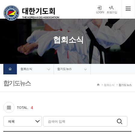
LOGIN
회원가입
협회소식
협회소식
합기도뉴스
합기도뉴스
협회소식
합기도뉴스
4
TOTAL.