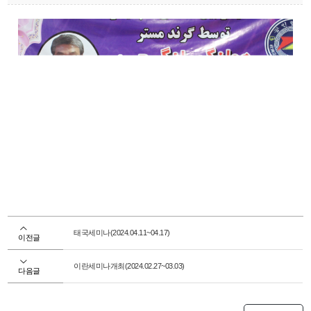
태국세미나(2024.04.11~04.17)
이전글
이란세미나개최(2024.02.27~03.03)
다음글